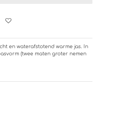
icht en waterafstotend warme jas. In
pasvorm (twee maten groter nemen