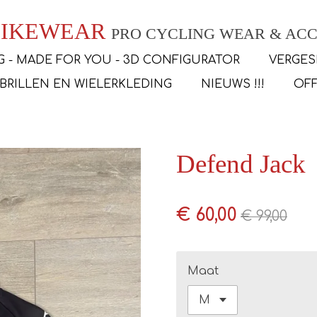
 BIKEWEAR
PRO CYCLING WEAR & ACC
G - MADE FOR YOU - 3D CONFIGURATOR
VERGES
SBRILLEN EN WIELERKLEDING
NIEUWS !!!
OFF
Defend Jack
€ 60,00
€ 99,00
Maat