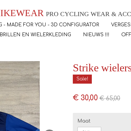
 BIKEWEAR
PRO CYCLING WEAR & ACC
G - MADE FOR YOU - 3D CONFIGURATOR
VERGES
SBRILLEN EN WIELERKLEDING
NIEUWS !!!
OFF
Strike wieler
Sale!
€ 30,00
€ 65,00
Maat