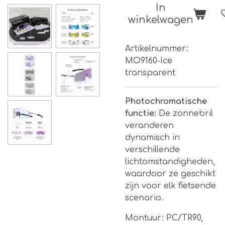
In
winkelwagen
Artikelnummer:
MO9160-Ice
transparent
Photochromatische
functie:
De zonnebril
veranderen
dynamisch in
verschillende
lichtomstandigheden,
waardoor ze geschikt
zijn voor elk fietsende
scenario.
Montuur: PC/TR90,