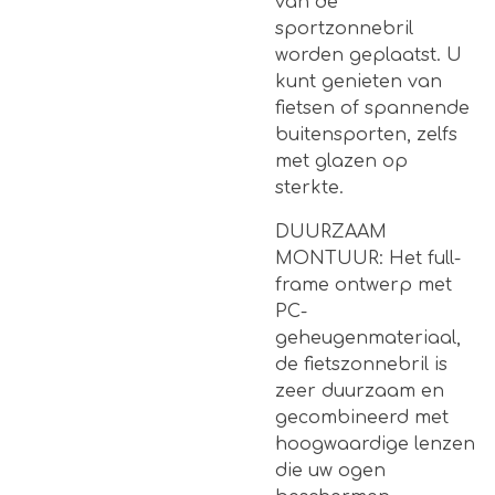
van de
sportzonnebril
worden geplaatst. U
kunt genieten van
fietsen of spannende
buitensporten, zelfs
met glazen op
sterkte.
DUURZAAM
MONTUUR: Het full-
frame ontwerp met
PC-
geheugenmateriaal,
de fietszonnebril is
zeer duurzaam en
gecombineerd met
hoogwaardige lenzen
die uw ogen