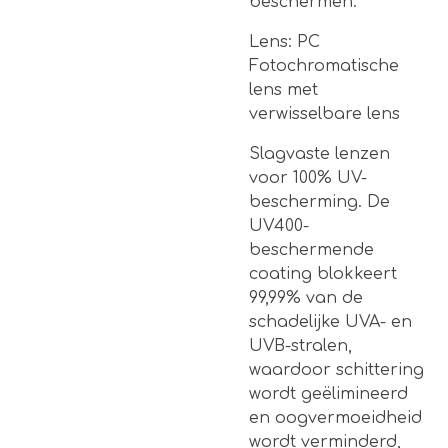
beschermen.
Lens: PC
Fotochromatische
lens met
verwisselbare lens
Slagvaste lenzen
voor 100% UV-
bescherming. De
UV400-
beschermende
coating blokkeert
99,99% van de
schadelijke UVA- en
UVB-stralen,
waardoor schittering
wordt geëlimineerd
en oogvermoeidheid
wordt verminderd,