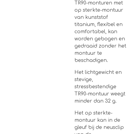
TR90-monturen met
op sterkte-montuur
van kunststof
titanium, flexibel en
comfortabel, kan
worden gebogen en
gedraaid zonder het
montuur te
beschadigen.
Het lichtgewicht en
stevige,
stressbestendige
TR90-montuur weegt
minder dan 32 g.
Het op sterkte-
montuur kan in de
gleuf bij de neusclip