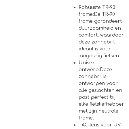
Robuuste TR-90
frame:De TR-90
frame garandeert
duurzaamheid en
comfort, waardoor
deze zonnebril
ideaal is voor
langdurig fietsen.
Unisex-
ontwerp:Deze
zonnebril is
ontworpen voor
alle geslachten en
past perfect bij
elke fietsliefhebber
met zijn neutrale
frame.
TAC-lens voor UV-