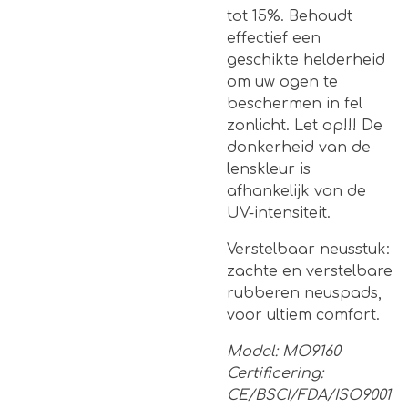
tot 15%. Behoudt
effectief een
geschikte helderheid
om uw ogen te
beschermen in fel
zonlicht. Let op!!! De
donkerheid van de
lenskleur is
afhankelijk van de
UV-intensiteit.
Verstelbaar neusstuk:
zachte en verstelbare
rubberen neuspads,
voor ultiem comfort.
Model: MO9160
Certificering:
CE/BSCI/FDA/ISO9001