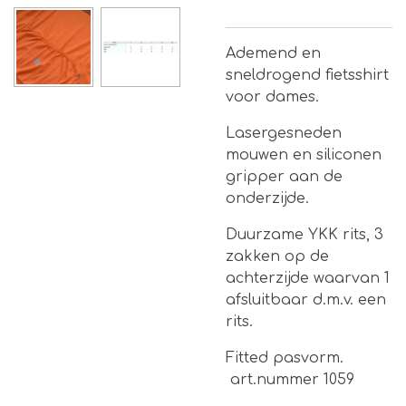
Ademend en
sneldrogend fietsshirt
voor dames.
Lasergesneden
mouwen en siliconen
gripper aan de
onderzijde.
Duurzame YKK rits, 3
zakken op de
achterzijde waarvan 1
afsluitbaar d.m.v. een
rits.
Fitted pasvorm.
art.nummer 1059