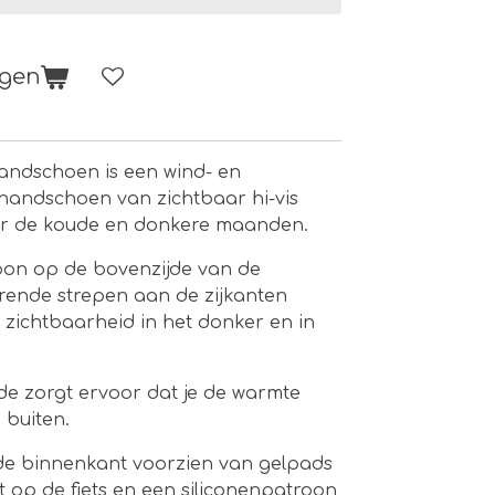
agen
andschoen is een wind- en
handschoen van zichtbaar hi-vis
or de koude en donkere maanden.
roon op de bovenzijde van de
rende strepen aan de zijkanten
zichtbaarheid in het donker en in
de zorgt ervoor dat je de warmte
 buiten.
de binnenkant voorzien van gelpads
 op de fiets en een siliconenpatroon