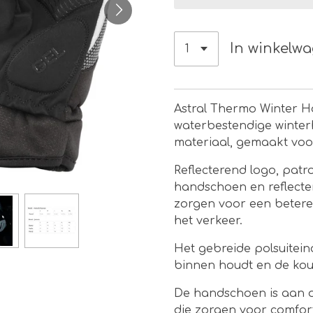
In winkelw
Astral Thermo Winter H
waterbestendige winter
materiaal, gemaakt vo
Reflecterend logo, pat
handschoen en reflecte
zorgen voor een betere 
het verkeer.
Het gebreide polsuitein
binnen houdt en de kou
De handschoen is aan 
die zorgen voor comfort