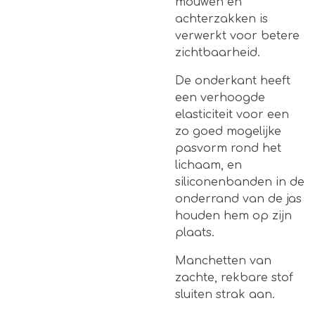
mouwen en
achterzakken is
verwerkt voor betere
zichtbaarheid.
De onderkant heeft
een verhoogde
elasticiteit voor een
zo goed mogelijke
pasvorm rond het
lichaam, en
siliconenbanden in de
onderrand van de jas
houden hem op zijn
plaats.
Manchetten van
zachte, rekbare stof
sluiten strak aan.